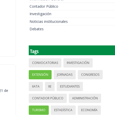
Contador Público
Investigación
Noticias institucionales
Debates
Tags
CONVOCATORIAS
INVESTIGACIÓN
EXTENSIÓN
JORNADAS
CONGRESOS
IIATA
IIE
ESTUDIANTES
21 de
CONTADOR PÚBLICO
ADMINISTRACIÓN
TURISMO
ESTADÍSTICA
ECONOMÍA