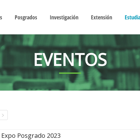
s
Posgrados
Investigación
Extensión
Estudi
EVENTOS
Expo Posgrado 2023