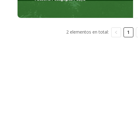
2 elementos en total:
1