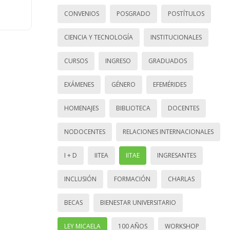
CONVENIOS
POSGRADO
POSTÍTULOS
CIENCIA Y TECNOLOGÍA
INSTITUCIONALES
CURSOS
INGRESO
GRADUADOS
EXÁMENES
GÉNERO
EFEMÉRIDES
HOMENAJES
BIBLIOTECA
DOCENTES
NODOCENTES
RELACIONES INTERNACIONALES
I + D
IITEA
IITAE
INGRESANTES
INCLUSIÓN
FORMACIÓN
CHARLAS
BECAS
BIENESTAR UNIVERSITARIO
LEY MICAELA
100 AÑOS
WORKSHOP