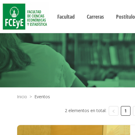
Facultad
Carreras
Postítulo
Inicio
>
Eventos
2 elementos en total:
1