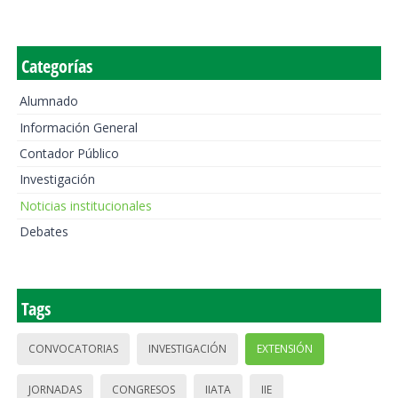
Categorías
Alumnado
Información General
Contador Público
Investigación
Noticias institucionales
Debates
Tags
CONVOCATORIAS
INVESTIGACIÓN
EXTENSIÓN
JORNADAS
CONGRESOS
IIATA
IIE