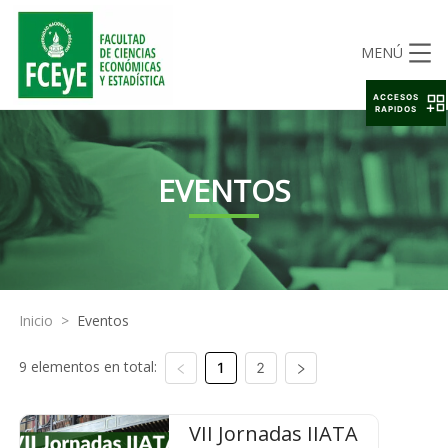
MENÚ
ACCESOS
RAPIDOS
EVENTOS
Inicio
>
Eventos
9 elementos en total:
1
2
VII Jornadas IIATA