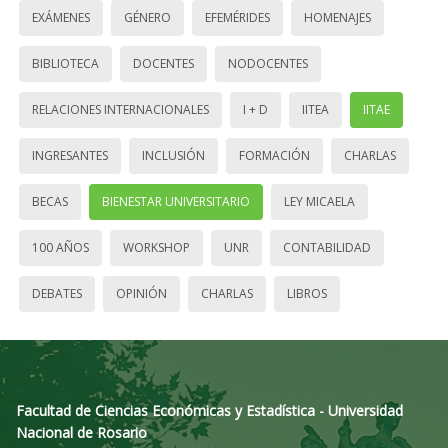
EXÁMENES
GÉNERO
EFEMÉRIDES
HOMENAJES
BIBLIOTECA
DOCENTES
NODOCENTES
RELACIONES INTERNACIONALES
I + D
IITEA
IITAE
INGRESANTES
INCLUSIÓN
FORMACIÓN
CHARLAS
BECAS
BIENESTAR UNIVERSITARIO
LEY MICAELA
100 AÑOS
WORKSHOP
UNR
CONTABILIDAD
DEBATES
OPINIÓN
CHARLAS
LIBROS
Facultad de Ciencias Económicas y Estadística - Universidad
Nacional de Rosario