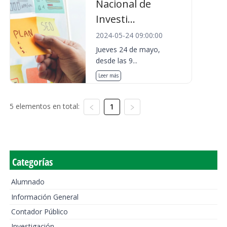
Nacional de
Investi...
2024-05-24 09:00:00
Jueves 24 de mayo,
desde las 9...
Leer más
5 elementos en total:
1
Categorías
Alumnado
Información General
Contador Público
Investigación