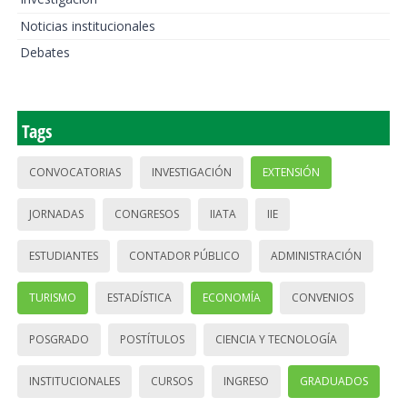
Noticias institucionales
Debates
Tags
CONVOCATORIAS
INVESTIGACIÓN
EXTENSIÓN
JORNADAS
CONGRESOS
IIATA
IIE
ESTUDIANTES
CONTADOR PÚBLICO
ADMINISTRACIÓN
TURISMO
ESTADÍSTICA
ECONOMÍA
CONVENIOS
POSGRADO
POSTÍTULOS
CIENCIA Y TECNOLOGÍA
INSTITUCIONALES
CURSOS
INGRESO
GRADUADOS