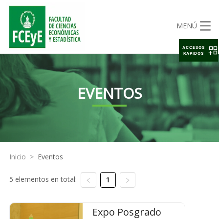
MENÚ
ACCESOS
RAPIDOS
EVENTOS
Inicio
>
Eventos
5 elementos en total:
1
Expo Posgrado