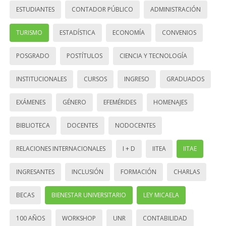
ESTUDIANTES
CONTADOR PÚBLICO
ADMINISTRACIÓN
TURISMO
ESTADÍSTICA
ECONOMÍA
CONVENIOS
POSGRADO
POSTÍTULOS
CIENCIA Y TECNOLOGÍA
INSTITUCIONALES
CURSOS
INGRESO
GRADUADOS
EXÁMENES
GÉNERO
EFEMÉRIDES
HOMENAJES
BIBLIOTECA
DOCENTES
NODOCENTES
RELACIONES INTERNACIONALES
I + D
IITEA
IITAE
INGRESANTES
INCLUSIÓN
FORMACIÓN
CHARLAS
BECAS
BIENESTAR UNIVERSITARIO
LEY MICAELA
100 AÑOS
WORKSHOP
UNR
CONTABILIDAD