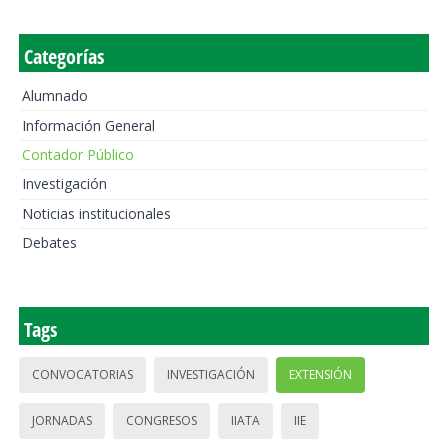
Categorías
Alumnado
Información General
Contador Público
Investigación
Noticias institucionales
Debates
Tags
CONVOCATORIAS
INVESTIGACIÓN
EXTENSIÓN
JORNADAS
CONGRESOS
IIATA
IIE