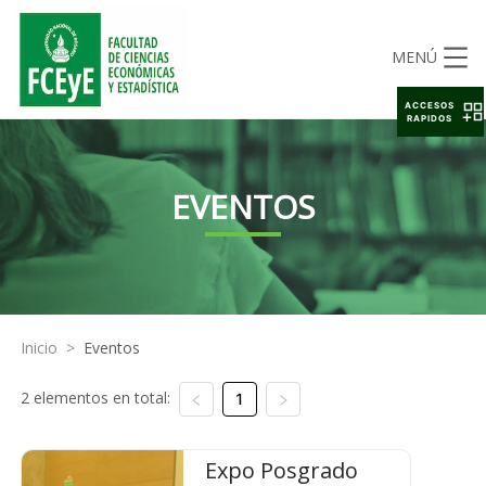
MENÚ
ACCESOS
RAPIDOS
EVENTOS
Inicio
>
Eventos
2 elementos en total:
1
Expo Posgrado