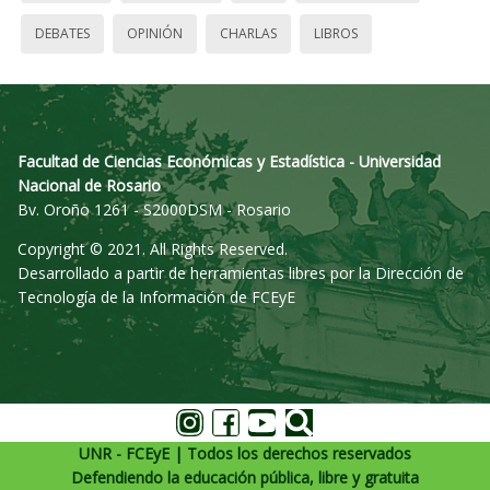
DEBATES
OPINIÓN
CHARLAS
LIBROS
Facultad de Ciencias Económicas y Estadística - Universidad
Nacional de Rosario
Bv. Oroño 1261 - S2000DSM - Rosario
Copyright © 2021. All Rights Reserved.
Desarrollado a partir de herramientas libres por la Dirección de
Tecnología de la Información de FCEyE
UNR - FCEyE | Todos los derechos reservados
Defendiendo la educación pública, libre y gratuita