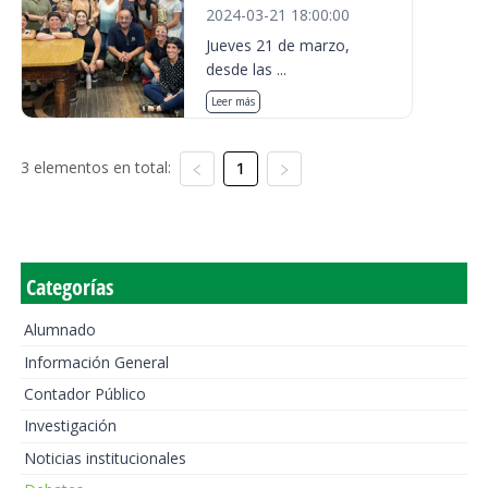
2024-03-21 18:00:00
Jueves 21 de marzo,
desde las ...
Leer más
3 elementos en total:
1
Categorías
Alumnado
Información General
Contador Público
Investigación
Noticias institucionales