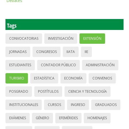
Debates
Tags
CONVOCATORIAS
INVESTIGACIÓN
EXTENSIÓN
JORNADAS
CONGRESOS
IIATA
IIE
ESTUDIANTES
CONTADOR PÚBLICO
ADMINISTRACIÓN
TURISMO
ESTADÍSTICA
ECONOMÍA
CONVENIOS
POSGRADO
POSTÍTULOS
CIENCIA Y TECNOLOGÍA
INSTITUCIONALES
CURSOS
INGRESO
GRADUADOS
EXÁMENES
GÉNERO
EFEMÉRIDES
HOMENAJES