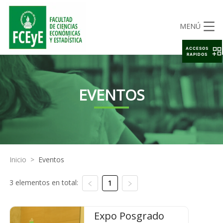
MENÚ
ACCESOS
RAPIDOS
EVENTOS
Inicio
>
Eventos
3 elementos en total:
1
Expo Posgrado