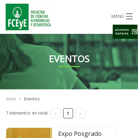
MENÚ
ACCESOS
RAPIDOS
EVENTOS
Inicio
>
Eventos
7 elementos en total:
1
Expo Posgrado