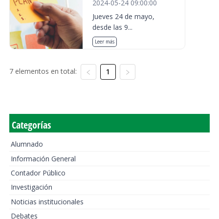
2024-05-24 09:00:00
Jueves 24 de mayo,
desde las 9...
Leer más
7 elementos en total:
1
Categorías
Alumnado
Información General
Contador Público
Investigación
Noticias institucionales
Debates