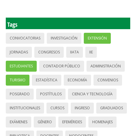
Tags
CONVOCATORIAS
INVESTIGACIÓN
EXTENSIÓN
JORNADAS
CONGRESOS
IIATA
IIE
ESTUDIANTES
CONTADOR PÚBLICO
ADMINISTRACIÓN
TURISMO
ESTADÍSTICA
ECONOMÍA
CONVENIOS
POSGRADO
POSTÍTULOS
CIENCIA Y TECNOLOGÍA
INSTITUCIONALES
CURSOS
INGRESO
GRADUADOS
EXÁMENES
GÉNERO
EFEMÉRIDES
HOMENAJES
BIBLIOTECA
DOCENTES
NODOCENTES