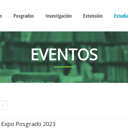
s
Posgrados
Investigación
Extensión
Estudi
EVENTOS
Expo Posgrado 2023