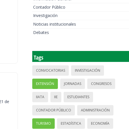
Contador Público
Investigación
Noticias institucionales
Debates
Tags
CONVOCATORIAS
INVESTIGACIÓN
EXTENSIÓN
JORNADAS
CONGRESOS
IIATA
IIE
ESTUDIANTES
21 de
CONTADOR PÚBLICO
ADMINISTRACIÓN
TURISMO
ESTADÍSTICA
ECONOMÍA