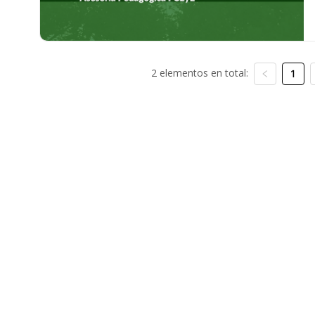
2 elementos en total:
1