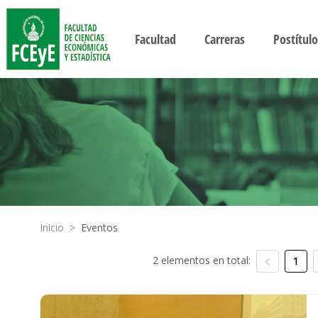
Facultad
Carreras
Postítulo
Inicio
>
Eventos
2 elementos en total:
1