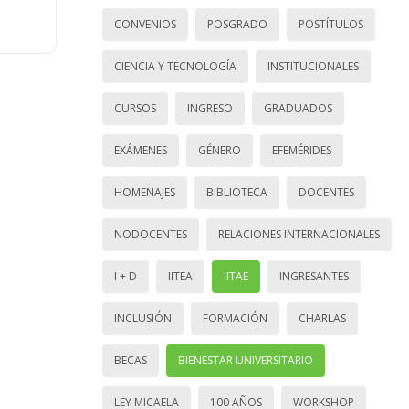
CONVENIOS
POSGRADO
POSTÍTULOS
CIENCIA Y TECNOLOGÍA
INSTITUCIONALES
CURSOS
INGRESO
GRADUADOS
EXÁMENES
GÉNERO
EFEMÉRIDES
HOMENAJES
BIBLIOTECA
DOCENTES
NODOCENTES
RELACIONES INTERNACIONALES
I + D
IITEA
IITAE
INGRESANTES
INCLUSIÓN
FORMACIÓN
CHARLAS
BECAS
BIENESTAR UNIVERSITARIO
LEY MICAELA
100 AÑOS
WORKSHOP