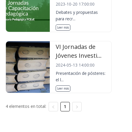
2023-10-20 17:00:00
Debates y propuestas
para recr...
Leer más
VI Jornadas de
Jóvenes Investi...
2024-05-13 14:00:00
Presentación de pósteres:
el l...
Leer más
4 elementos en total:
1