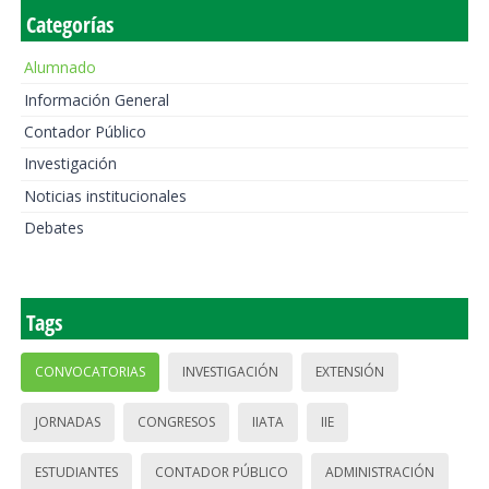
Categorías
Alumnado
Información General
Contador Público
Investigación
Noticias institucionales
Debates
Tags
CONVOCATORIAS
INVESTIGACIÓN
EXTENSIÓN
JORNADAS
CONGRESOS
IIATA
IIE
ESTUDIANTES
CONTADOR PÚBLICO
ADMINISTRACIÓN