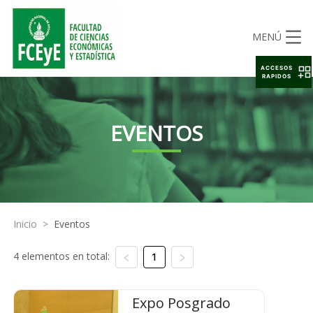
MENÚ
ACCESOS
RAPIDOS
EVENTOS
Inicio
>
Eventos
4 elementos en total:
1
Expo Posgrado