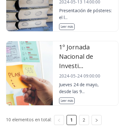
2024-05-13 14:00:00
Presentación de pósteres:
el l...
Leer más
1º Jornada
Nacional de
Investi...
2024-05-24 09:00:00
Jueves 24 de mayo,
desde las 9...
Leer más
10 elementos en total:
1
2