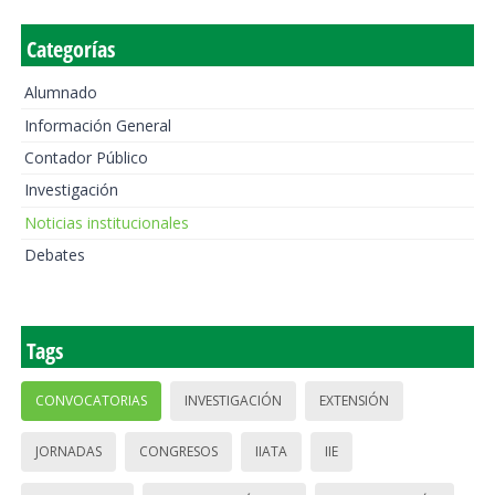
Categorías
Alumnado
Información General
Contador Público
Investigación
Noticias institucionales
Debates
Tags
CONVOCATORIAS
INVESTIGACIÓN
EXTENSIÓN
JORNADAS
CONGRESOS
IIATA
IIE