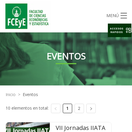
MENÚ
ACCESOS
RAPIDOS
EVENTOS
Inicio
>
Eventos
10 elementos en total:
1
2
VII Jornadas IIATA