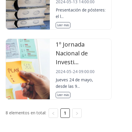
2024-05-13 14:00:00
Presentación de pósteres:
el l...
Leer más
1º Jornada
Nacional de
Investi...
2024-05-24 09:00:00
Jueves 24 de mayo,
desde las 9...
Leer más
8 elementos en total:
1