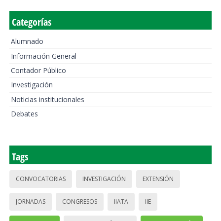
Categorías
Alumnado
Información General
Contador Público
Investigación
Noticias institucionales
Debates
Tags
CONVOCATORIAS
INVESTIGACIÓN
EXTENSIÓN
JORNADAS
CONGRESOS
IIATA
IIE