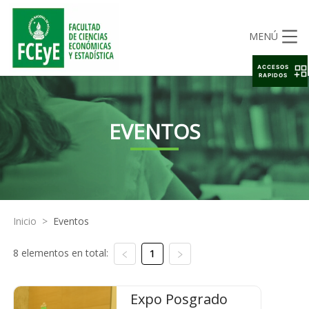
MENÚ
ACCESOS
RAPIDOS
EVENTOS
Inicio
>
Eventos
8 elementos en total:
1
Expo Posgrado