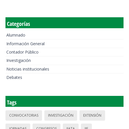
Categorías
Alumnado
Información General
Contador Público
Investigación
Noticias institucionales
Debates
Tags
CONVOCATORIAS
INVESTIGACIÓN
EXTENSIÓN
JORNADAS
CONGRESOS
IIATA
IIE