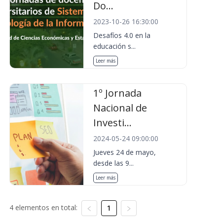
Do...
2023-10-26 16:30:00
Desafíos 4.0 en la
educación s...
Leer más
1º Jornada
Nacional de
Investi...
2024-05-24 09:00:00
Jueves 24 de mayo,
desde las 9...
Leer más
4 elementos en total:
1