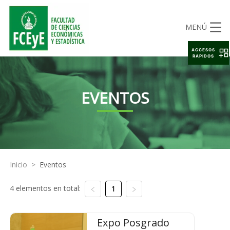
MENÚ
ACCESOS
RAPIDOS
EVENTOS
Inicio
>
Eventos
4 elementos en total:
1
Expo Posgrado