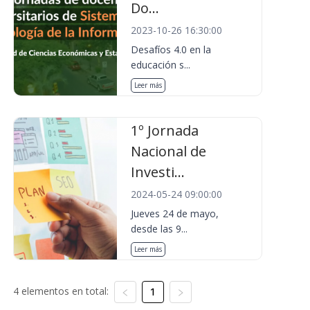
Do...
2023-10-26 16:30:00
Desafíos 4.0 en la
educación s...
Leer más
1º Jornada
Nacional de
Investi...
2024-05-24 09:00:00
Jueves 24 de mayo,
desde las 9...
Leer más
4 elementos en total:
1