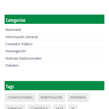
Categorías
Alumnado
Información General
Contador Público
Investigación
Noticias institucionales
Debates
Tags
CONVOCATORIAS
INVESTIGACIÓN
EXTENSIÓN
JORNADAS
CONGRESOS
IIATA
IIE