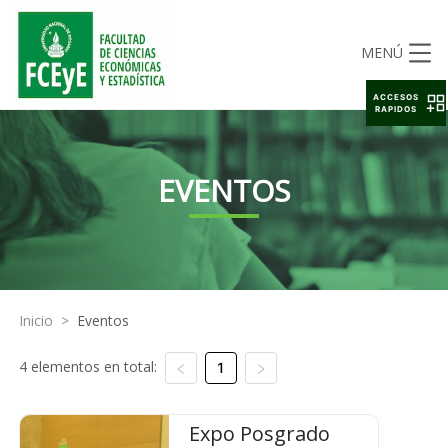
MENÚ
ACCESOS
RAPIDOS
EVENTOS
Inicio
>
Eventos
4 elementos en total:
1
Expo Posgrado