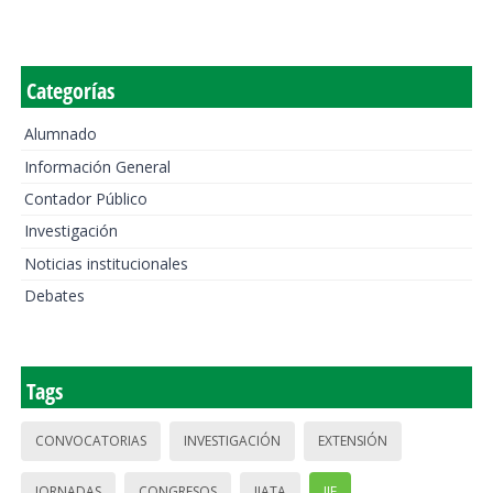
Categorías
Alumnado
Información General
Contador Público
Investigación
Noticias institucionales
Debates
Tags
CONVOCATORIAS
INVESTIGACIÓN
EXTENSIÓN
JORNADAS
CONGRESOS
IIATA
IIE