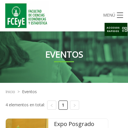
MENÚ
ACCESOS
RAPIDOS
EVENTOS
Inicio
>
Eventos
4 elementos en total:
1
Expo Posgrado