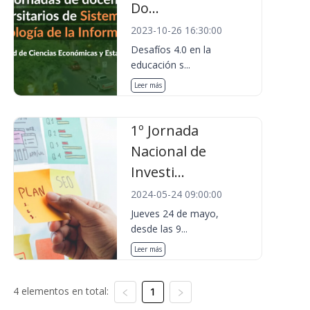
Do...
2023-10-26 16:30:00
Desafíos 4.0 en la
educación s...
Leer más
1º Jornada
Nacional de
Investi...
2024-05-24 09:00:00
Jueves 24 de mayo,
desde las 9...
Leer más
4 elementos en total:
1