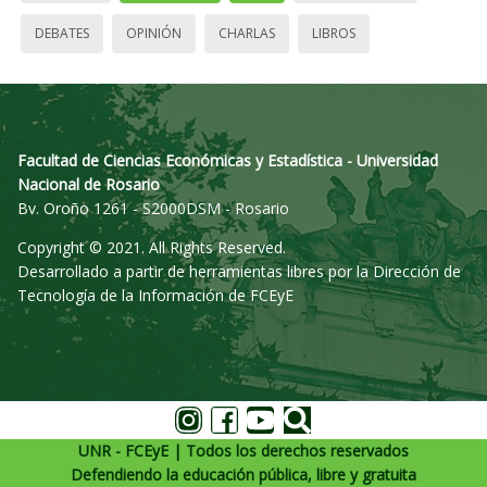
DEBATES
OPINIÓN
CHARLAS
LIBROS
Facultad de Ciencias Económicas y Estadística - Universidad
Nacional de Rosario
Bv. Oroño 1261 - S2000DSM - Rosario
Copyright © 2021. All Rights Reserved.
Desarrollado a partir de herramientas libres por la Dirección de
Tecnología de la Información de FCEyE
UNR - FCEyE | Todos los derechos reservados
Defendiendo la educación pública, libre y gratuita