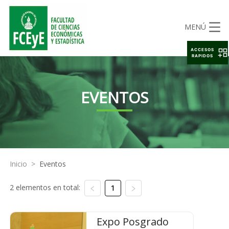
MENÚ
ACCESOS
RAPIDOS
EVENTOS
Inicio
>
Eventos
2 elementos en total:
1
Expo Posgrado