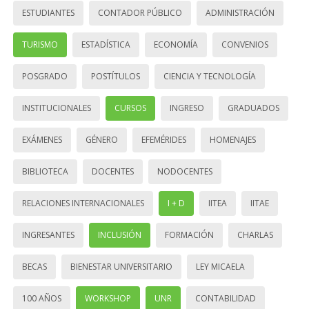
ESTUDIANTES
CONTADOR PÚBLICO
ADMINISTRACIÓN
TURISMO
ESTADÍSTICA
ECONOMÍA
CONVENIOS
POSGRADO
POSTÍTULOS
CIENCIA Y TECNOLOGÍA
INSTITUCIONALES
CURSOS
INGRESO
GRADUADOS
EXÁMENES
GÉNERO
EFEMÉRIDES
HOMENAJES
BIBLIOTECA
DOCENTES
NODOCENTES
RELACIONES INTERNACIONALES
I + D
IITEA
IITAE
INGRESANTES
INCLUSIÓN
FORMACIÓN
CHARLAS
BECAS
BIENESTAR UNIVERSITARIO
LEY MICAELA
100 AÑOS
WORKSHOP
UNR
CONTABILIDAD