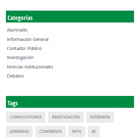
Categorías
Alumnado
Información General
Contador Público
Investigación
Noticias institucionales
Debates
Tags
CONVOCATORIAS
INVESTIGACIÓN
EXTENSIÓN
JORNADAS
CONGRESOS
IIATA
IIE