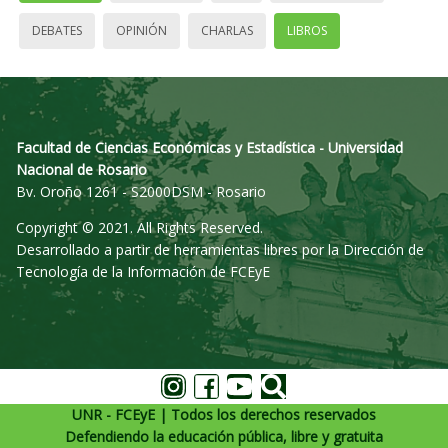
DEBATES
OPINIÓN
CHARLAS
LIBROS
Facultad de Ciencias Económicas y Estadística - Universidad
Nacional de Rosario
Bv. Oroño 1261 - S2000DSM - Rosario
Copyright © 2021. All Rights Reserved.
Desarrollado a partir de herramientas libres por la Dirección de
Tecnología de la Información de FCEyE
UNR - FCEyE | Todos los derechos reservados
Defendiendo la educación pública, libre y gratuita