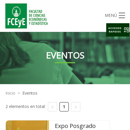
MENÚ
ACCESOS
RAPIDOS
EVENTOS
Inicio
>
Eventos
2 elementos en total:
1
Expo Posgrado