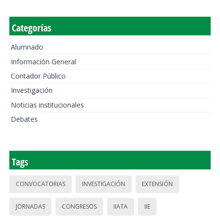
Categorías
Alumnado
Información General
Contador Público
Investigación
Noticias institucionales
Debates
Tags
CONVOCATORIAS
INVESTIGACIÓN
EXTENSIÓN
JORNADAS
CONGRESOS
IIATA
IIE