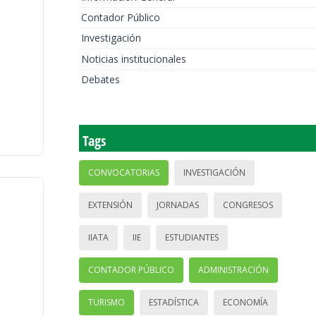
Contador Público
Investigación
Noticias institucionales
Debates
Tags
CONVOCATORIAS
INVESTIGACIÓN
EXTENSIÓN
JORNADAS
CONGRESOS
IIATA
IIE
ESTUDIANTES
CONTADOR PÚBLICO
ADMINISTRACIÓN
TURISMO
ESTADÍSTICA
ECONOMÍA