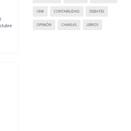
UNR
CONTABILIDAD
DEBATES
l
OPINIÓN
CHARLAS
LIBROS
octubre