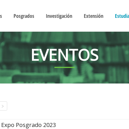
s
Posgrados
Investigación
Extensión
Estudi
EVENTOS
Expo Posgrado 2023