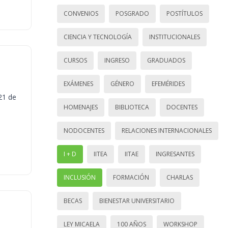
CONVENIOS
POSGRADO
POSTÍTULOS
CIENCIA Y TECNOLOGÍA
INSTITUCIONALES
CURSOS
INGRESO
GRADUADOS
EXÁMENES
GÉNERO
EFEMÉRIDES
21 de
HOMENAJES
BIBLIOTECA
DOCENTES
NODOCENTES
RELACIONES INTERNACIONALES
I + D
IITEA
IITAE
INGRESANTES
INCLUSIÓN
FORMACIÓN
CHARLAS
BECAS
BIENESTAR UNIVERSITARIO
LEY MICAELA
100 AÑOS
WORKSHOP