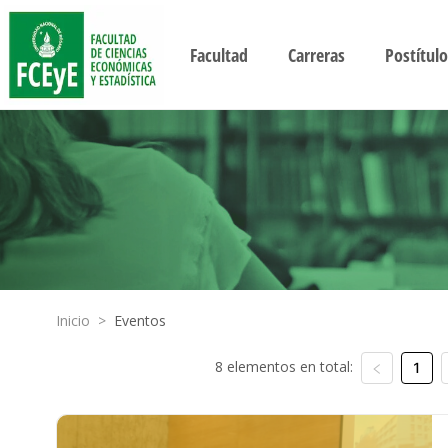
Facultad
Carreras
Postítulo
Inicio
>
Eventos
8 elementos en total:
1