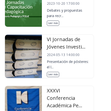
2023-10-20 17:00:00
Debates y propuestas
para recr...
Leer más
VI Jornadas de
Jóvenes Investi...
2024-05-13 14:00:00
Presentación de pósteres:
el l...
Leer más
XXXVI
Conferencia
Académica Pe...