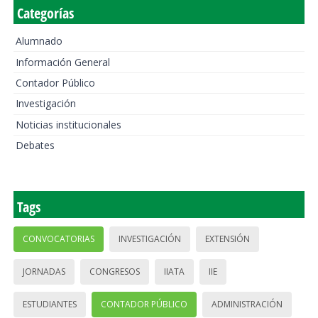
Categorías
Alumnado
Información General
Contador Público
Investigación
Noticias institucionales
Debates
Tags
CONVOCATORIAS
INVESTIGACIÓN
EXTENSIÓN
JORNADAS
CONGRESOS
IIATA
IIE
ESTUDIANTES
CONTADOR PÚBLICO
ADMINISTRACIÓN