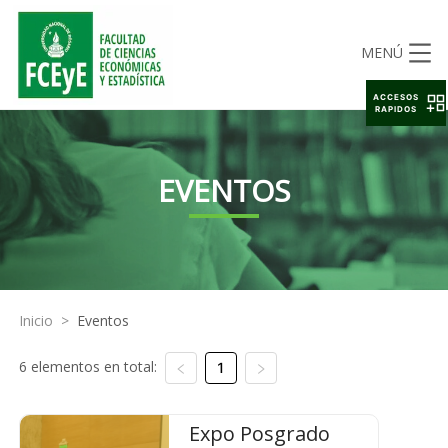
MENÚ
ACCESOS
RAPIDOS
EVENTOS
Inicio
>
Eventos
6 elementos en total:
1
Expo Posgrado