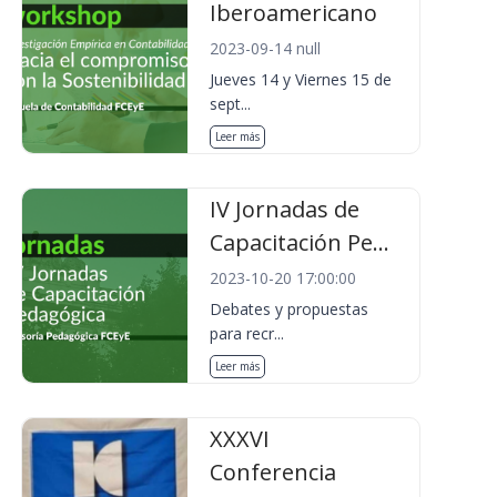
Iberoamericano
2023-09-14 null
Jueves 14 y Viernes 15 de
sept...
Leer más
IV Jornadas de
Capacitación Pe...
2023-10-20 17:00:00
Debates y propuestas
para recr...
Leer más
XXXVI
Conferencia