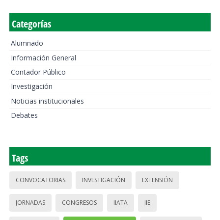
Categorías
Alumnado
Información General
Contador Público
Investigación
Noticias institucionales
Debates
Tags
CONVOCATORIAS
INVESTIGACIÓN
EXTENSIÓN
JORNADAS
CONGRESOS
IIATA
IIE