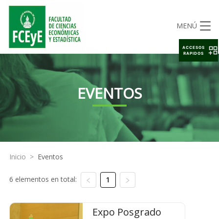
MENÚ
ACCESOS
RAPIDOS
EVENTOS
Inicio
>
Eventos
6 elementos en total:
1
Expo Posgrado