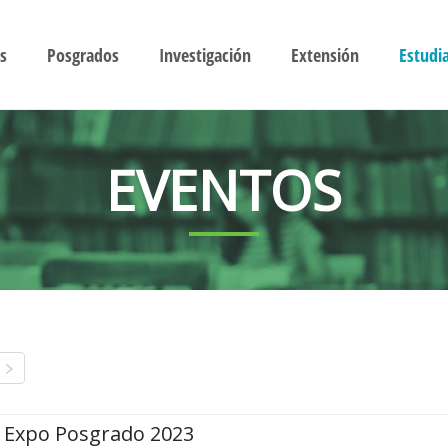
s
Posgrados
Investigación
Extensión
Estudi
EVENTOS
Expo Posgrado 2023