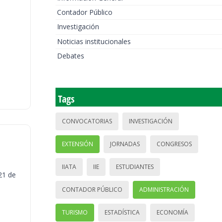
Contador Público
Investigación
Noticias institucionales
Debates
Tags
CONVOCATORIAS
INVESTIGACIÓN
EXTENSIÓN
JORNADAS
CONGRESOS
IIATA
IIE
ESTUDIANTES
21 de
CONTADOR PÚBLICO
ADMINISTRACIÓN
TURISMO
ESTADÍSTICA
ECONOMÍA