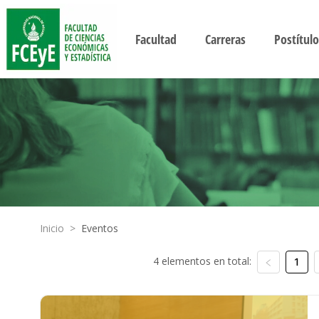
Facultad
Carreras
Postítulo
Inicio
>
Eventos
4 elementos en total:
1