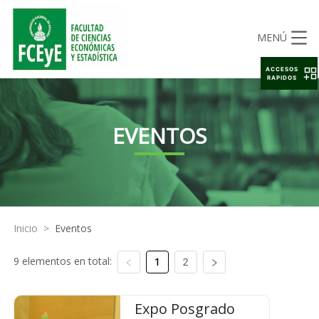
MENÚ
ACCESOS
RAPIDOS
EVENTOS
Inicio
>
Eventos
9 elementos en total:
1
2
Expo Posgrado