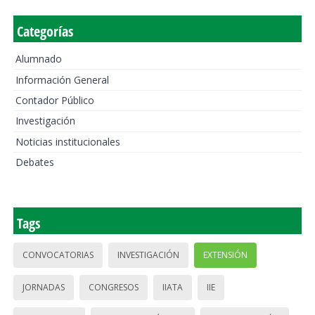
Categorías
Alumnado
Información General
Contador Público
Investigación
Noticias institucionales
Debates
Tags
CONVOCATORIAS
INVESTIGACIÓN
EXTENSIÓN
JORNADAS
CONGRESOS
IIATA
IIE