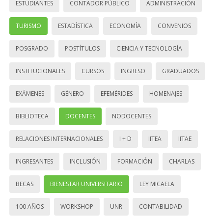
ESTUDIANTES
CONTADOR PÚBLICO
ADMINISTRACIÓN
TURISMO
ESTADÍSTICA
ECONOMÍA
CONVENIOS
POSGRADO
POSTÍTULOS
CIENCIA Y TECNOLOGÍA
INSTITUCIONALES
CURSOS
INGRESO
GRADUADOS
EXÁMENES
GÉNERO
EFEMÉRIDES
HOMENAJES
BIBLIOTECA
DOCENTES
NODOCENTES
RELACIONES INTERNACIONALES
I + D
IITEA
IITAE
INGRESANTES
INCLUSIÓN
FORMACIÓN
CHARLAS
BECAS
BIENESTAR UNIVERSITARIO
LEY MICAELA
100 AÑOS
WORKSHOP
UNR
CONTABILIDAD