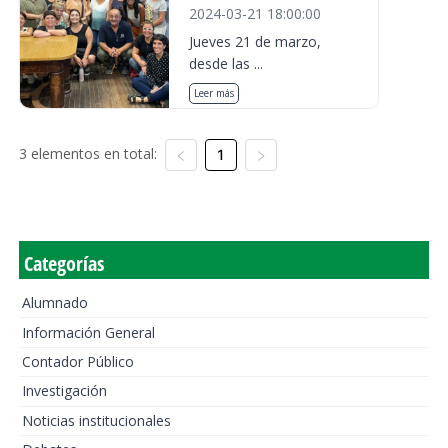
2024-03-21 18:00:00
Jueves 21 de marzo,
desde las ...
Leer más
3 elementos en total:
1
Categorías
Alumnado
Información General
Contador Público
Investigación
Noticias institucionales