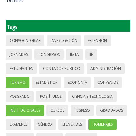
Debates
Tags
CONVOCATORIAS
INVESTIGACIÓN
EXTENSIÓN
JORNADAS
CONGRESOS
IIATA
IIE
ESTUDIANTES
CONTADOR PÚBLICO
ADMINISTRACIÓN
TURISMO
ESTADÍSTICA
ECONOMÍA
CONVENIOS
POSGRADO
POSTÍTULOS
CIENCIA Y TECNOLOGÍA
INSTITUCIONALES
CURSOS
INGRESO
GRADUADOS
EXÁMENES
GÉNERO
EFEMÉRIDES
HOMENAJES