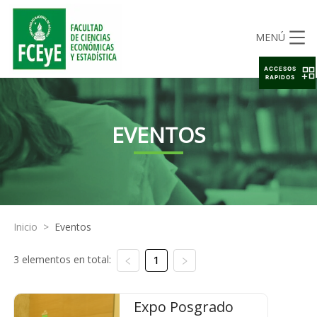
MENÚ
ACCESOS
RAPIDOS
EVENTOS
Inicio
>
Eventos
3 elementos en total:
1
Expo Posgrado