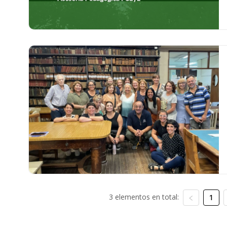
3 elementos en total:
1