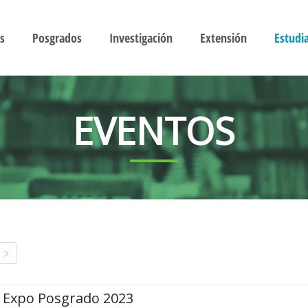
s
Posgrados
Investigación
Extensión
Estudi
EVENTOS
Expo Posgrado 2023