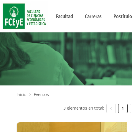
Facultad
Carreras
Postítulo
Inicio
>
Eventos
3 elementos en total:
1