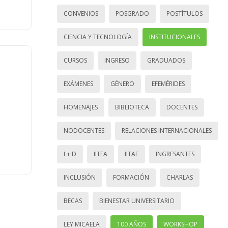
CONVENIOS
POSGRADO
POSTÍTULOS
CIENCIA Y TECNOLOGÍA
INSTITUCIONALES
CURSOS
INGRESO
GRADUADOS
EXÁMENES
GÉNERO
EFEMÉRIDES
HOMENAJES
BIBLIOTECA
DOCENTES
NODOCENTES
RELACIONES INTERNACIONALES
I + D
IITEA
IITAE
INGRESANTES
INCLUSIÓN
FORMACIÓN
CHARLAS
BECAS
BIENESTAR UNIVERSITARIO
LEY MICAELA
100 AÑOS
WORKSHOP