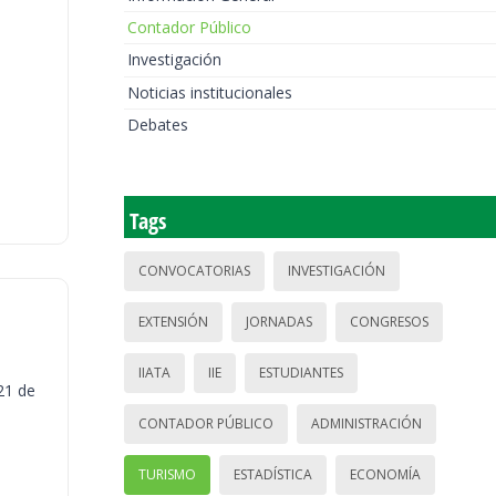
Contador Público
Investigación
Noticias institucionales
Debates
Tags
CONVOCATORIAS
INVESTIGACIÓN
EXTENSIÓN
JORNADAS
CONGRESOS
IIATA
IIE
ESTUDIANTES
21 de
CONTADOR PÚBLICO
ADMINISTRACIÓN
TURISMO
ESTADÍSTICA
ECONOMÍA