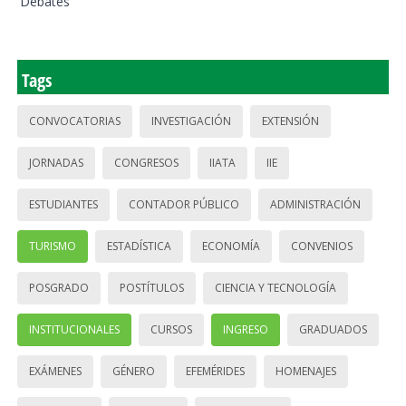
Debates
Tags
CONVOCATORIAS
INVESTIGACIÓN
EXTENSIÓN
JORNADAS
CONGRESOS
IIATA
IIE
ESTUDIANTES
CONTADOR PÚBLICO
ADMINISTRACIÓN
TURISMO
ESTADÍSTICA
ECONOMÍA
CONVENIOS
POSGRADO
POSTÍTULOS
CIENCIA Y TECNOLOGÍA
INSTITUCIONALES
CURSOS
INGRESO
GRADUADOS
EXÁMENES
GÉNERO
EFEMÉRIDES
HOMENAJES