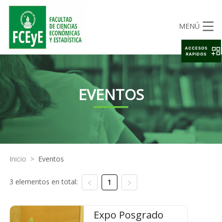
MENÚ
ACCESOS
RAPIDOS
EVENTOS
Inicio
>
Eventos
3 elementos en total:
1
Expo Posgrado