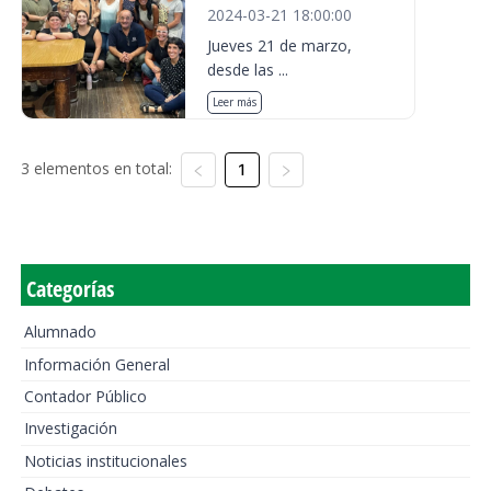
2024-03-21 18:00:00
Jueves 21 de marzo,
desde las ...
Leer más
3 elementos en total:
1
Categorías
Alumnado
Información General
Contador Público
Investigación
Noticias institucionales