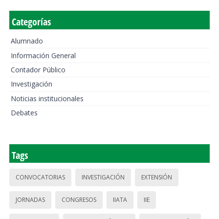
Categorías
Alumnado
Información General
Contador Público
Investigación
Noticias institucionales
Debates
Tags
CONVOCATORIAS
INVESTIGACIÓN
EXTENSIÓN
JORNADAS
CONGRESOS
IIATA
IIE