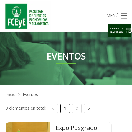
MENÚ
ACCESOS
RAPIDOS
EVENTOS
Inicio
>
Eventos
9 elementos en total:
1
2
Expo Posgrado