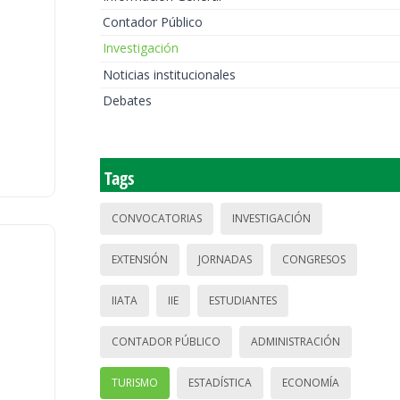
Contador Público
Investigación
Noticias institucionales
Debates
Tags
CONVOCATORIAS
INVESTIGACIÓN
EXTENSIÓN
JORNADAS
CONGRESOS
IIATA
IIE
ESTUDIANTES
CONTADOR PÚBLICO
ADMINISTRACIÓN
TURISMO
ESTADÍSTICA
ECONOMÍA