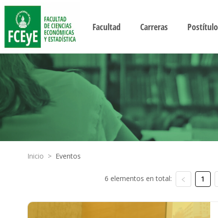
Facultad
Carreras
Postítulo
Inicio
>
Eventos
6 elementos en total:
1