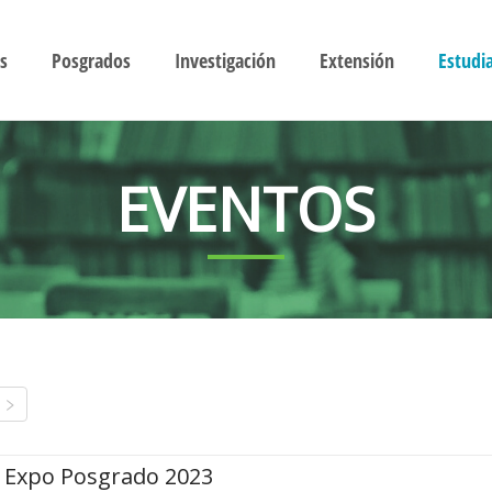
s
Posgrados
Investigación
Extensión
Estudi
EVENTOS
Expo Posgrado 2023