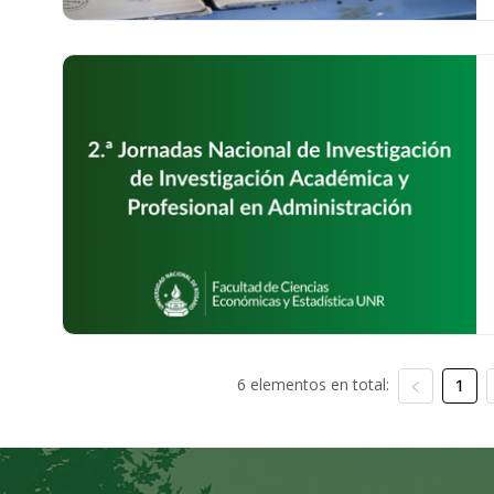
6 elementos en total:
1