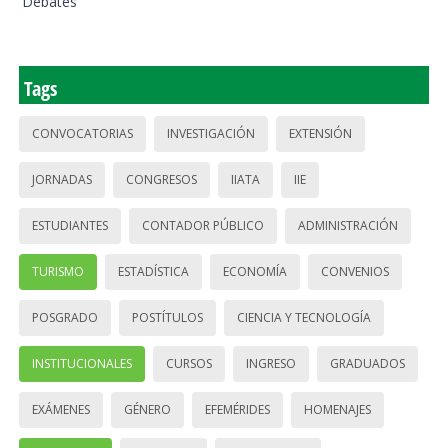
Debates
Tags
CONVOCATORIAS
INVESTIGACIÓN
EXTENSIÓN
JORNADAS
CONGRESOS
IIATA
IIE
ESTUDIANTES
CONTADOR PÚBLICO
ADMINISTRACIÓN
TURISMO
ESTADÍSTICA
ECONOMÍA
CONVENIOS
POSGRADO
POSTÍTULOS
CIENCIA Y TECNOLOGÍA
INSTITUCIONALES
CURSOS
INGRESO
GRADUADOS
EXÁMENES
GÉNERO
EFEMÉRIDES
HOMENAJES