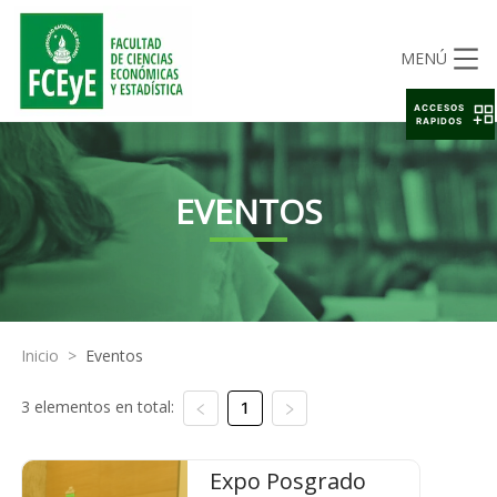
MENÚ
ACCESOS
RAPIDOS
EVENTOS
Inicio
>
Eventos
3 elementos en total:
1
Expo Posgrado