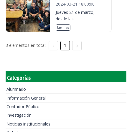
2024-03-21 18:00:00
Jueves 21 de marzo,
desde las ...
Leer más
3 elementos en total:
1
Categorías
Alumnado
Información General
Contador Público
Investigación
Noticias institucionales