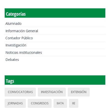
Categorías
Alumnado
Información General
Contador Público
Investigación
Noticias institucionales
Debates
Tags
CONVOCATORIAS
INVESTIGACIÓN
EXTENSIÓN
JORNADAS
CONGRESOS
IIATA
IIE