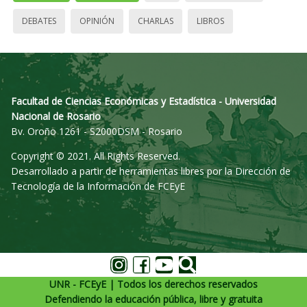
DEBATES
OPINIÓN
CHARLAS
LIBROS
Facultad de Ciencias Económicas y Estadística - Universidad
Nacional de Rosario
Bv. Oroño 1261 - S2000DSM - Rosario
Copyright © 2021. All Rights Reserved.
Desarrollado a partir de herramientas libres por la Dirección de
Tecnología de la Información de FCEyE
UNR - FCEyE | Todos los derechos reservados
Defendiendo la educación pública, libre y gratuita