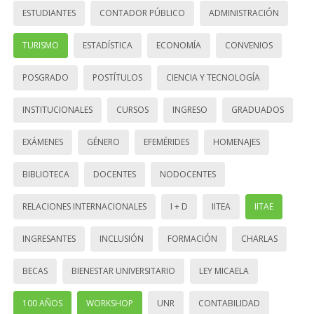
ESTUDIANTES
CONTADOR PÚBLICO
ADMINISTRACIÓN
TURISMO
ESTADÍSTICA
ECONOMÍA
CONVENIOS
POSGRADO
POSTÍTULOS
CIENCIA Y TECNOLOGÍA
INSTITUCIONALES
CURSOS
INGRESO
GRADUADOS
EXÁMENES
GÉNERO
EFEMÉRIDES
HOMENAJES
BIBLIOTECA
DOCENTES
NODOCENTES
RELACIONES INTERNACIONALES
I + D
IITEA
IITAE
INGRESANTES
INCLUSIÓN
FORMACIÓN
CHARLAS
BECAS
BIENESTAR UNIVERSITARIO
LEY MICAELA
100 AÑOS
WORKSHOP
UNR
CONTABILIDAD