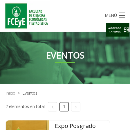
MENÚ
ACCESOS
RAPIDOS
EVENTOS
Inicio
>
Eventos
2 elementos en total:
1
Expo Posgrado