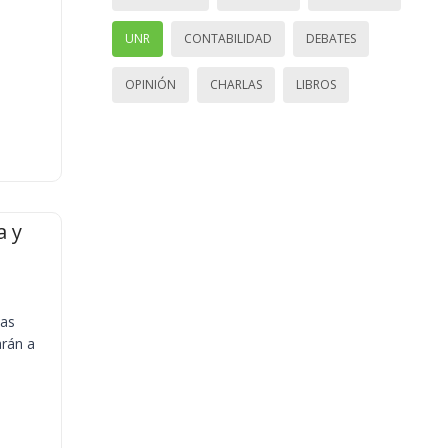
UNR
CONTABILIDAD
DEBATES
OPINIÓN
CHARLAS
LIBROS
a y
ias
arán a