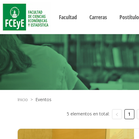
Facultad
Carreras
Postítulo
Inicio
>
Eventos
5 elementos en total:
1