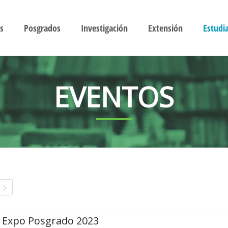
s
Posgrados
Investigación
Extensión
Estudi
EVENTOS
Expo Posgrado 2023