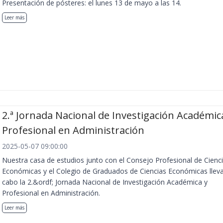
Presentación de pósteres: el lunes 13 de mayo a las 14.
Leer más
2.ª Jornada Nacional de Investigación Académic
Profesional en Administración
2025-05-07 09:00:00
Nuestra casa de estudios junto con el Consejo Profesional de Cienc
Económicas y el Colegio de Graduados de Ciencias Económicas llev
cabo la 2.&ordf; Jornada Nacional de Investigación Académica y
Profesional en Administración.
Leer más