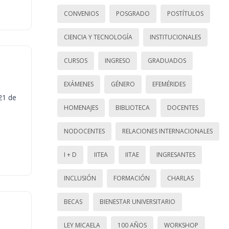
CONVENIOS
POSGRADO
POSTÍTULOS
CIENCIA Y TECNOLOGÍA
INSTITUCIONALES
CURSOS
INGRESO
GRADUADOS
EXÁMENES
GÉNERO
EFEMÉRIDES
21 de
HOMENAJES
BIBLIOTECA
DOCENTES
NODOCENTES
RELACIONES INTERNACIONALES
I + D
IITEA
IITAE
INGRESANTES
INCLUSIÓN
FORMACIÓN
CHARLAS
BECAS
BIENESTAR UNIVERSITARIO
LEY MICAELA
100 AÑOS
WORKSHOP