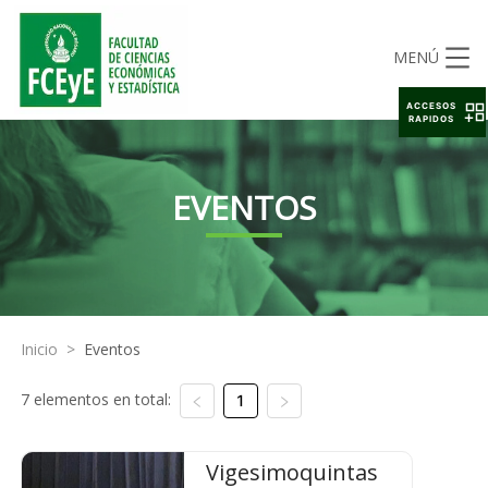
MENÚ
ACCESOS
RAPIDOS
EVENTOS
Inicio
>
Eventos
7 elementos en total:
1
Vigesimoquintas