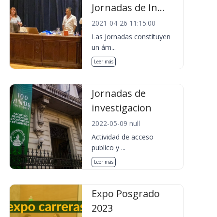
Jornadas de In...
2021-04-26 11:15:00
Las Jornadas constituyen
un ám...
Leer más
Jornadas de
investigacion
2022-05-09 null
Actividad de acceso
publico y ...
Leer más
Expo Posgrado
2023