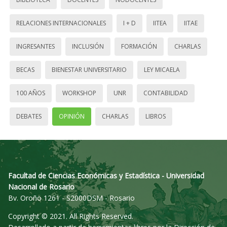
RELACIONES INTERNACIONALES
I + D
IITEA
IITAE
INGRESANTES
INCLUSIÓN
FORMACIÓN
CHARLAS
BECAS
BIENESTAR UNIVERSITARIO
LEY MICAELA
100 AÑOS
WORKSHOP
UNR
CONTABILIDAD
DEBATES
OPINIÓN
CHARLAS
LIBROS
Facultad de Ciencias Económicas y Estadística - Universidad
Nacional de Rosario
Bv. Oroño 1261 - S2000DSM - Rosario
Copyright © 2021. All Rights Reserved.