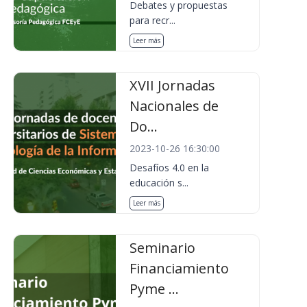
Debates y propuestas
para recr...
Leer más
XVII Jornadas
Nacionales de
Do...
2023-10-26 16:30:00
Desafíos 4.0 en la
educación s...
Leer más
Seminario
Financiamiento
Pyme ...