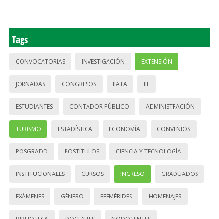
Tags
CONVOCATORIAS
INVESTIGACIÓN
EXTENSIÓN
JORNADAS
CONGRESOS
IIATA
IIE
ESTUDIANTES
CONTADOR PÚBLICO
ADMINISTRACIÓN
TURISMO
ESTADÍSTICA
ECONOMÍA
CONVENIOS
POSGRADO
POSTÍTULOS
CIENCIA Y TECNOLOGÍA
INSTITUCIONALES
CURSOS
INGRESO
GRADUADOS
EXÁMENES
GÉNERO
EFEMÉRIDES
HOMENAJES
BIBLIOTECA
DOCENTES
NODOCENTES