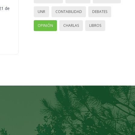
21 de
UNR
CONTABILIDAD
DEBATES
OPINIÓN
CHARLAS
LIBROS