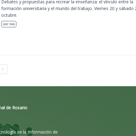
Debates y propuestas para recrear la enseñanza: el vínculo entre la
formación universitaria y el mundo del trabajo. Viernes 20 y sábado 
octubre.
Leer más
nal de Rosario
ecnología de la Información de