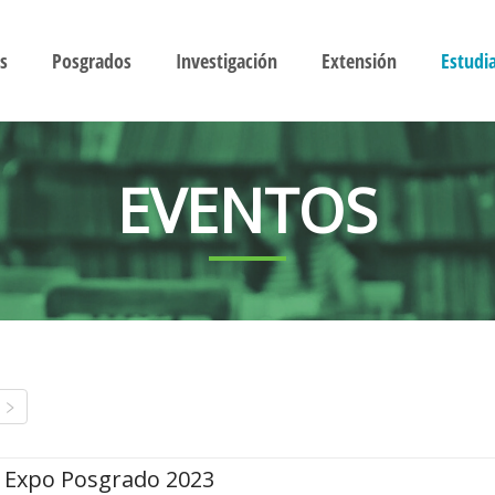
s
Posgrados
Investigación
Extensión
Estudi
EVENTOS
Expo Posgrado 2023