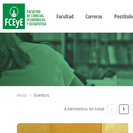
Facultad
Carreras
Postítulo
Inicio
>
Eventos
4 elementos en total:
1