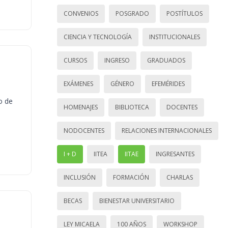
CONVENIOS
POSGRADO
POSTÍTULOS
CIENCIA Y TECNOLOGÍA
INSTITUCIONALES
CURSOS
INGRESO
GRADUADOS
EXÁMENES
GÉNERO
EFEMÉRIDES
o de
HOMENAJES
BIBLIOTECA
DOCENTES
NODOCENTES
RELACIONES INTERNACIONALES
I + D
IITEA
IITAE
INGRESANTES
INCLUSIÓN
FORMACIÓN
CHARLAS
BECAS
BIENESTAR UNIVERSITARIO
LEY MICAELA
100 AÑOS
WORKSHOP