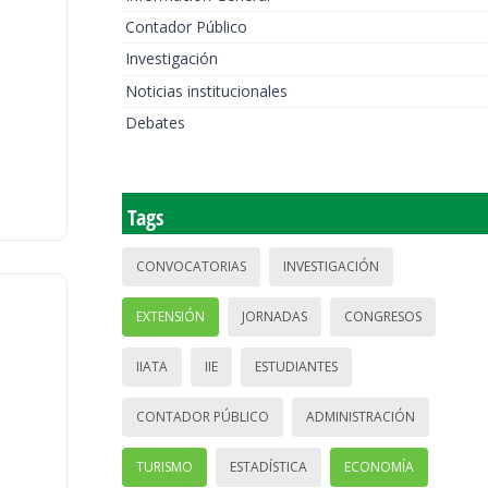
Contador Público
Investigación
Noticias institucionales
Debates
Tags
CONVOCATORIAS
INVESTIGACIÓN
EXTENSIÓN
JORNADAS
CONGRESOS
IIATA
IIE
ESTUDIANTES
CONTADOR PÚBLICO
ADMINISTRACIÓN
TURISMO
ESTADÍSTICA
ECONOMÍA