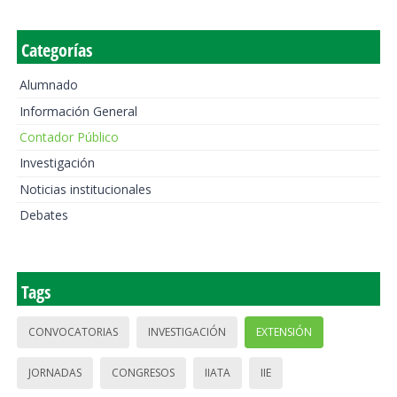
Categorías
Alumnado
Información General
Contador Público
Investigación
Noticias institucionales
Debates
Tags
CONVOCATORIAS
INVESTIGACIÓN
EXTENSIÓN
JORNADAS
CONGRESOS
IIATA
IIE