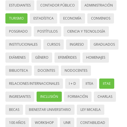
ESTUDIANTES
CONTADOR PÚBLICO
ADMINISTRACIÓN
TURISMO
ESTADÍSTICA
ECONOMÍA
CONVENIOS
POSGRADO
POSTÍTULOS
CIENCIA Y TECNOLOGÍA
INSTITUCIONALES
CURSOS
INGRESO
GRADUADOS
EXÁMENES
GÉNERO
EFEMÉRIDES
HOMENAJES
BIBLIOTECA
DOCENTES
NODOCENTES
RELACIONES INTERNACIONALES
I + D
IITEA
IITAE
INGRESANTES
INCLUSIÓN
FORMACIÓN
CHARLAS
BECAS
BIENESTAR UNIVERSITARIO
LEY MICAELA
100 AÑOS
WORKSHOP
UNR
CONTABILIDAD