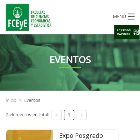
MENÚ
ACCESOS
RAPIDOS
EVENTOS
Inicio
>
Eventos
2 elementos en total:
1
Expo Posgrado