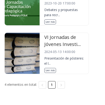
2023-10-20 17:00:00
Debates y propuestas
para recr...
Leer más
VI Jornadas de
Jóvenes Investi...
2024-05-13 14:00:00
Presentación de pósteres:
el l...
Leer más
4 elementos en total:
1