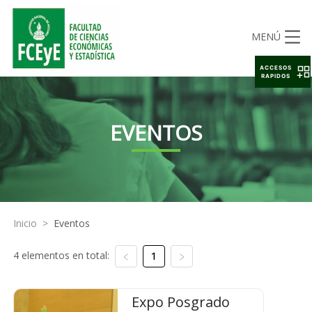
MENÚ
ACCESOS
RAPIDOS
EVENTOS
Inicio
>
Eventos
4 elementos en total:
1
Expo Posgrado