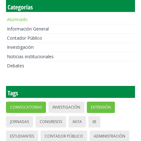
Categorías
Alumnado
Información General
Contador Público
Investigación
Noticias institucionales
Debates
Tags
CONVOCATORIAS
INVESTIGACIÓN
EXTENSIÓN
JORNADAS
CONGRESOS
IIATA
IIE
ESTUDIANTES
CONTADOR PÚBLICO
ADMINISTRACIÓN