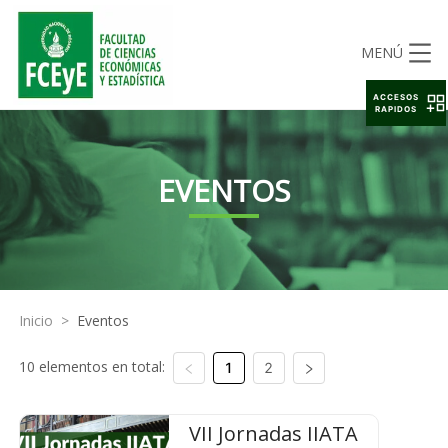
MENÚ
ACCESOS
RAPIDOS
EVENTOS
Inicio
>
Eventos
10 elementos en total:
1
2
VII Jornadas IIATA