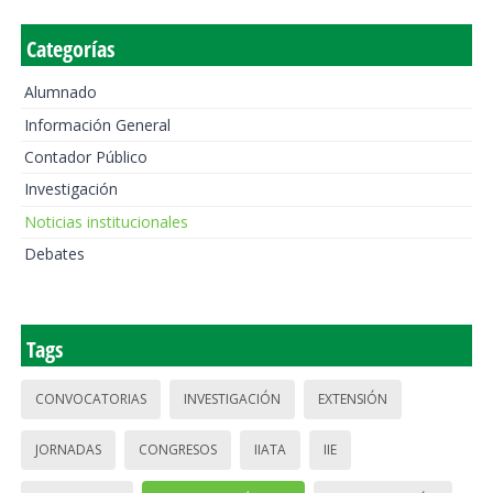
Categorías
Alumnado
Información General
Contador Público
Investigación
Noticias institucionales
Debates
Tags
CONVOCATORIAS
INVESTIGACIÓN
EXTENSIÓN
JORNADAS
CONGRESOS
IIATA
IIE