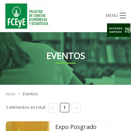
MENÚ
ACCESOS
RAPIDOS
EVENTOS
Inicio
>
Eventos
3 elementos en total:
1
Expo Posgrado