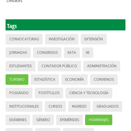
Debates
Tags
CONVOCATORIAS
INVESTIGACIÓN
EXTENSIÓN
JORNADAS
CONGRESOS
IIATA
IIE
ESTUDIANTES
CONTADOR PÚBLICO
ADMINISTRACIÓN
TURISMO
ESTADÍSTICA
ECONOMÍA
CONVENIOS
POSGRADO
POSTÍTULOS
CIENCIA Y TECNOLOGÍA
INSTITUCIONALES
CURSOS
INGRESO
GRADUADOS
EXÁMENES
GÉNERO
EFEMÉRIDES
HOMENAJES