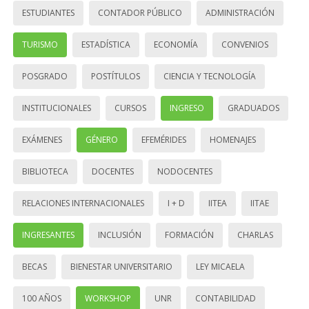
ESTUDIANTES
CONTADOR PÚBLICO
ADMINISTRACIÓN
TURISMO
ESTADÍSTICA
ECONOMÍA
CONVENIOS
POSGRADO
POSTÍTULOS
CIENCIA Y TECNOLOGÍA
INSTITUCIONALES
CURSOS
INGRESO
GRADUADOS
EXÁMENES
GÉNERO
EFEMÉRIDES
HOMENAJES
BIBLIOTECA
DOCENTES
NODOCENTES
RELACIONES INTERNACIONALES
I + D
IITEA
IITAE
INGRESANTES
INCLUSIÓN
FORMACIÓN
CHARLAS
BECAS
BIENESTAR UNIVERSITARIO
LEY MICAELA
100 AÑOS
WORKSHOP
UNR
CONTABILIDAD