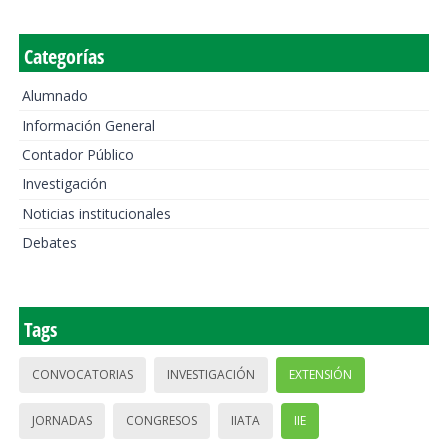
Categorías
Alumnado
Información General
Contador Público
Investigación
Noticias institucionales
Debates
Tags
CONVOCATORIAS
INVESTIGACIÓN
EXTENSIÓN
JORNADAS
CONGRESOS
IIATA
IIE