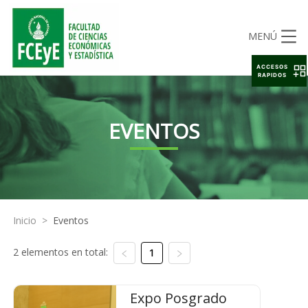
MENÚ
ACCESOS
RAPIDOS
EVENTOS
Inicio
>
Eventos
2 elementos en total:
1
Expo Posgrado