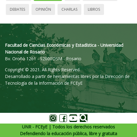
DEBATES
OPINIÓN
CHARLAS
LIBROS
Facultad de Ciencias Económicas y Estadística - Universidad
Nacional de Rosario
Bv. Oroño 1261 - S2000DSM - Rosario
Copyright © 2021. All Rights Reserved.
Desarrollado a partir de herramientas libres por la Dirección de
Tecnología de la Información de FCEyE
UNR - FCEyE | Todos los derechos reservados
Defendiendo la educación pública, libre y gratuita