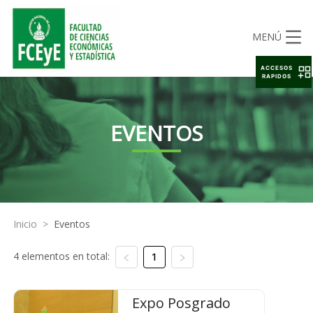
MENÚ
ACCESOS
RAPIDOS
EVENTOS
Inicio
>
Eventos
4 elementos en total:
1
Expo Posgrado