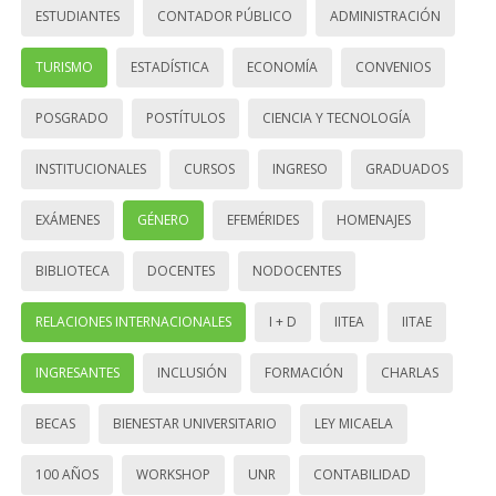
ESTUDIANTES
CONTADOR PÚBLICO
ADMINISTRACIÓN
TURISMO
ESTADÍSTICA
ECONOMÍA
CONVENIOS
POSGRADO
POSTÍTULOS
CIENCIA Y TECNOLOGÍA
INSTITUCIONALES
CURSOS
INGRESO
GRADUADOS
EXÁMENES
GÉNERO
EFEMÉRIDES
HOMENAJES
BIBLIOTECA
DOCENTES
NODOCENTES
RELACIONES INTERNACIONALES
I + D
IITEA
IITAE
INGRESANTES
INCLUSIÓN
FORMACIÓN
CHARLAS
BECAS
BIENESTAR UNIVERSITARIO
LEY MICAELA
100 AÑOS
WORKSHOP
UNR
CONTABILIDAD