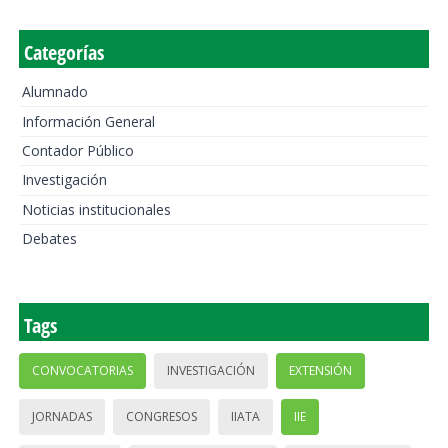
Categorías
Alumnado
Información General
Contador Público
Investigación
Noticias institucionales
Debates
Tags
CONVOCATORIAS
INVESTIGACIÓN
EXTENSIÓN
JORNADAS
CONGRESOS
IIATA
IIE