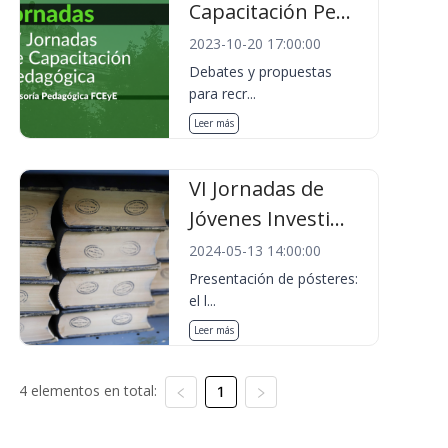
Capacitación Pe...
2023-10-20 17:00:00
Debates y propuestas
para recr...
Leer más
VI Jornadas de
Jóvenes Investi...
2024-05-13 14:00:00
Presentación de pósteres:
el l...
Leer más
4 elementos en total:
1