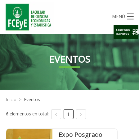
MENÚ
ACCESOS
RAPIDOS
EVENTOS
Inicio
>
Eventos
6 elementos en total:
1
Expo Posgrado