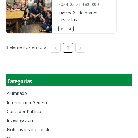
2024-03-21 18:00:00
Jueves 21 de marzo,
desde las ...
Leer más
3 elementos en total:
1
Categorías
Alumnado
Información General
Contador Público
Investigación
Noticias institucionales