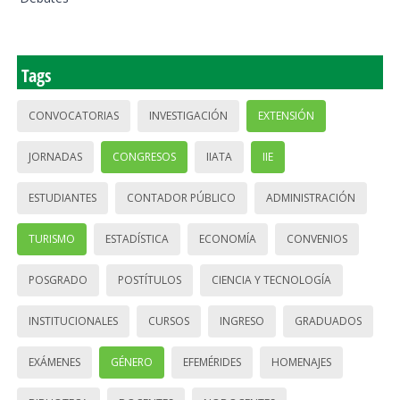
Tags
CONVOCATORIAS
INVESTIGACIÓN
EXTENSIÓN
JORNADAS
CONGRESOS
IIATA
IIE
ESTUDIANTES
CONTADOR PÚBLICO
ADMINISTRACIÓN
TURISMO
ESTADÍSTICA
ECONOMÍA
CONVENIOS
POSGRADO
POSTÍTULOS
CIENCIA Y TECNOLOGÍA
INSTITUCIONALES
CURSOS
INGRESO
GRADUADOS
EXÁMENES
GÉNERO
EFEMÉRIDES
HOMENAJES