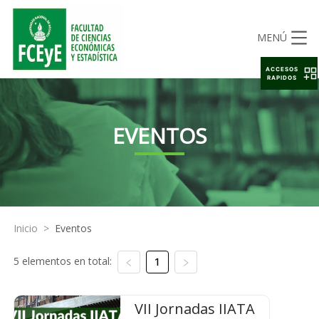
MENÚ
ACCESOS
RAPIDOS
EVENTOS
Inicio
>
Eventos
5 elementos en total:
1
VII Jornadas IIATA