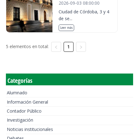
2026-09-03 08:00:00
Ciudad de Córdoba, 3 y 4
de se...
Leer más
5 elementos en total:
1
Categorías
Alumnado
Información General
Contador Público
Investigación
Noticias institucionales
Debates