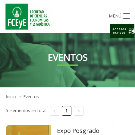
MENÚ
ACCESOS
RAPIDOS
EVENTOS
Inicio
>
Eventos
5 elementos en total:
1
Expo Posgrado