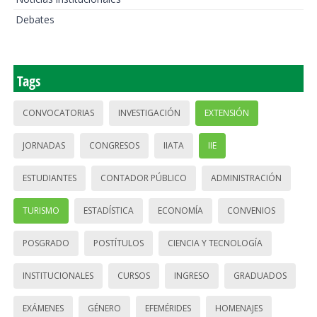
Debates
Tags
CONVOCATORIAS
INVESTIGACIÓN
EXTENSIÓN
JORNADAS
CONGRESOS
IIATA
IIE
ESTUDIANTES
CONTADOR PÚBLICO
ADMINISTRACIÓN
TURISMO
ESTADÍSTICA
ECONOMÍA
CONVENIOS
POSGRADO
POSTÍTULOS
CIENCIA Y TECNOLOGÍA
INSTITUCIONALES
CURSOS
INGRESO
GRADUADOS
EXÁMENES
GÉNERO
EFEMÉRIDES
HOMENAJES