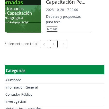
Capacitación Pe...
2023-10-20 17:00:00
Debates y propuestas
para recr...
Leer más
5 elementos en total:
1
Categorías
Alumnado
Información General
Contador Público
Investigación
Noticias institucionales