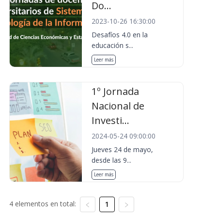
Do...
2023-10-26 16:30:00
Desafíos 4.0 en la
educación s...
Leer más
1º Jornada
Nacional de
Investi...
2024-05-24 09:00:00
Jueves 24 de mayo,
desde las 9...
Leer más
4 elementos en total:
1