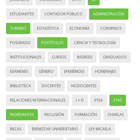
ESTUDIANTES
CONTADOR PÚBLICO
ADMINISTRACIÓN
TURISMO
ESTADÍSTICA
ECONOMÍA
CONVENIOS
POSGRADO
POSTÍTULOS
CIENCIA Y TECNOLOGÍA
INSTITUCIONALES
CURSOS
INGRESO
GRADUADOS
EXÁMENES
GÉNERO
EFEMÉRIDES
HOMENAJES
BIBLIOTECA
DOCENTES
NODOCENTES
RELACIONES INTERNACIONALES
I + D
IITEA
IITAE
INGRESANTES
INCLUSIÓN
FORMACIÓN
CHARLAS
BECAS
BIENESTAR UNIVERSITARIO
LEY MICAELA