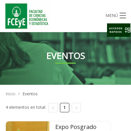
MENÚ
ACCESOS
RAPIDOS
EVENTOS
Inicio
>
Eventos
4 elementos en total:
1
Expo Posgrado