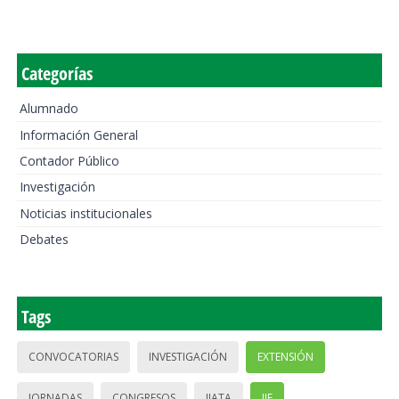
Categorías
Alumnado
Información General
Contador Público
Investigación
Noticias institucionales
Debates
Tags
CONVOCATORIAS
INVESTIGACIÓN
EXTENSIÓN
JORNADAS
CONGRESOS
IIATA
IIE