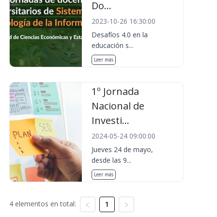
Do...
2023-10-26 16:30:00
Desafíos 4.0 en la
educación s...
Leer más
1º Jornada
Nacional de
Investi...
2024-05-24 09:00:00
Jueves 24 de mayo,
desde las 9...
Leer más
4 elementos en total:
1