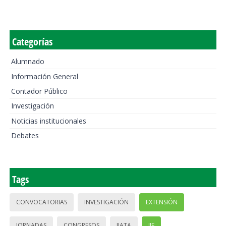
Categorías
Alumnado
Información General
Contador Público
Investigación
Noticias institucionales
Debates
Tags
CONVOCATORIAS
INVESTIGACIÓN
EXTENSIÓN
JORNADAS
CONGRESOS
IIATA
IIE