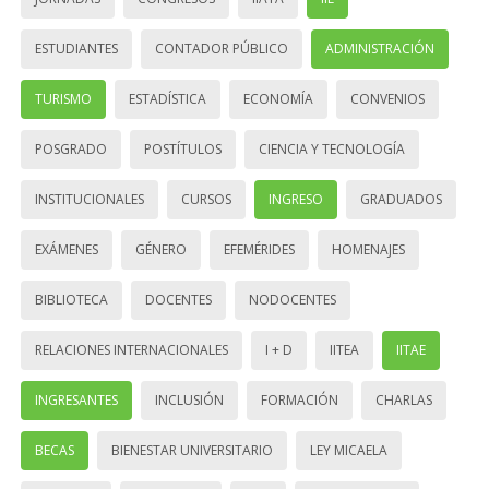
ESTUDIANTES
CONTADOR PÚBLICO
ADMINISTRACIÓN
TURISMO
ESTADÍSTICA
ECONOMÍA
CONVENIOS
POSGRADO
POSTÍTULOS
CIENCIA Y TECNOLOGÍA
INSTITUCIONALES
CURSOS
INGRESO
GRADUADOS
EXÁMENES
GÉNERO
EFEMÉRIDES
HOMENAJES
BIBLIOTECA
DOCENTES
NODOCENTES
RELACIONES INTERNACIONALES
I + D
IITEA
IITAE
INGRESANTES
INCLUSIÓN
FORMACIÓN
CHARLAS
BECAS
BIENESTAR UNIVERSITARIO
LEY MICAELA