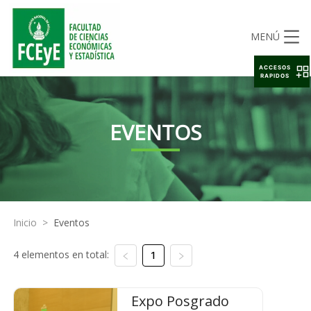
MENÚ
ACCESOS
RAPIDOS
EVENTOS
Inicio
>
Eventos
4 elementos en total:
1
Expo Posgrado