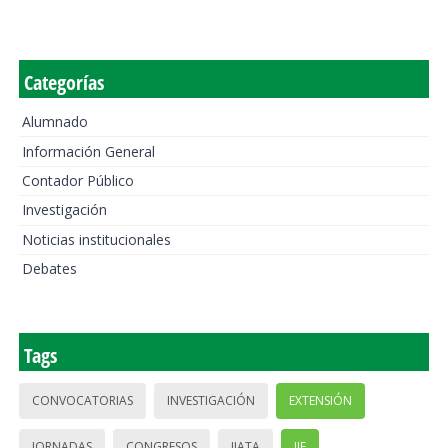
Categorías
Alumnado
Información General
Contador Público
Investigación
Noticias institucionales
Debates
Tags
CONVOCATORIAS
INVESTIGACIÓN
EXTENSIÓN
JORNADAS
CONGRESOS
IIATA
IIE