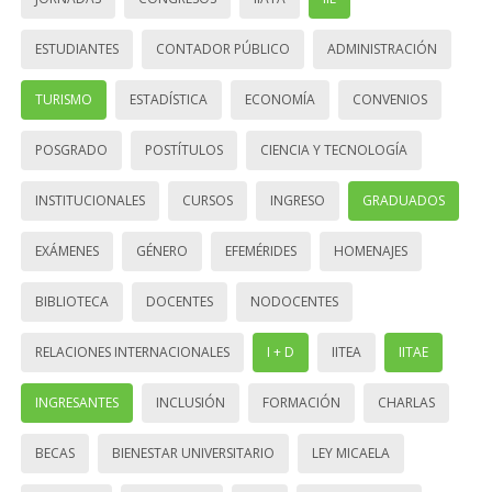
ESTUDIANTES
CONTADOR PÚBLICO
ADMINISTRACIÓN
TURISMO
ESTADÍSTICA
ECONOMÍA
CONVENIOS
POSGRADO
POSTÍTULOS
CIENCIA Y TECNOLOGÍA
INSTITUCIONALES
CURSOS
INGRESO
GRADUADOS
EXÁMENES
GÉNERO
EFEMÉRIDES
HOMENAJES
BIBLIOTECA
DOCENTES
NODOCENTES
RELACIONES INTERNACIONALES
I + D
IITEA
IITAE
INGRESANTES
INCLUSIÓN
FORMACIÓN
CHARLAS
BECAS
BIENESTAR UNIVERSITARIO
LEY MICAELA