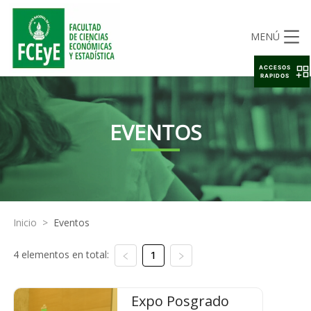
MENÚ
ACCESOS
RAPIDOS
EVENTOS
Inicio
>
Eventos
4 elementos en total:
1
Expo Posgrado