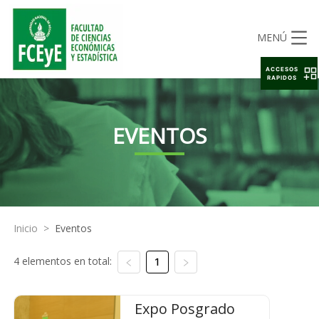
MENÚ
ACCESOS
RAPIDOS
EVENTOS
Inicio
>
Eventos
4 elementos en total:
1
Expo Posgrado