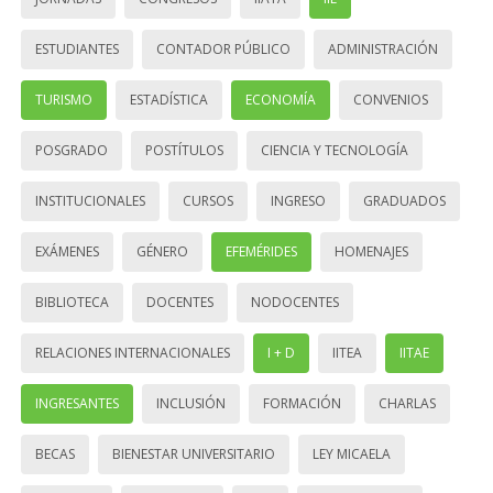
ESTUDIANTES
CONTADOR PÚBLICO
ADMINISTRACIÓN
TURISMO
ESTADÍSTICA
ECONOMÍA
CONVENIOS
POSGRADO
POSTÍTULOS
CIENCIA Y TECNOLOGÍA
INSTITUCIONALES
CURSOS
INGRESO
GRADUADOS
EXÁMENES
GÉNERO
EFEMÉRIDES
HOMENAJES
BIBLIOTECA
DOCENTES
NODOCENTES
RELACIONES INTERNACIONALES
I + D
IITEA
IITAE
INGRESANTES
INCLUSIÓN
FORMACIÓN
CHARLAS
BECAS
BIENESTAR UNIVERSITARIO
LEY MICAELA