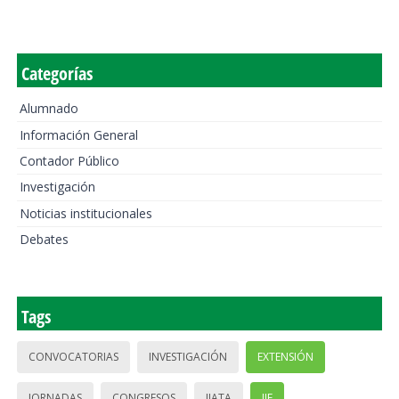
Categorías
Alumnado
Información General
Contador Público
Investigación
Noticias institucionales
Debates
Tags
CONVOCATORIAS
INVESTIGACIÓN
EXTENSIÓN
JORNADAS
CONGRESOS
IIATA
IIE