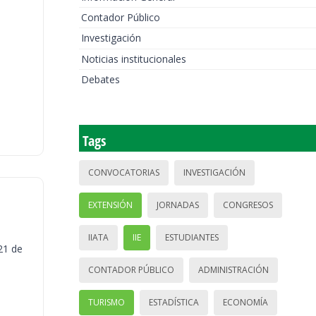
Contador Público
Investigación
Noticias institucionales
Debates
Tags
CONVOCATORIAS
INVESTIGACIÓN
EXTENSIÓN
JORNADAS
CONGRESOS
IIATA
IIE
ESTUDIANTES
21 de
CONTADOR PÚBLICO
ADMINISTRACIÓN
TURISMO
ESTADÍSTICA
ECONOMÍA