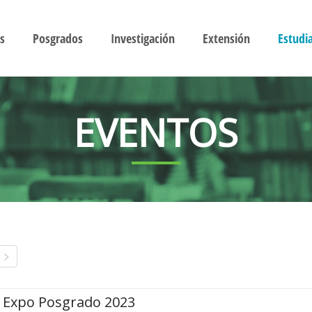
s
Posgrados
Investigación
Extensión
Estudi
EVENTOS
Expo Posgrado 2023