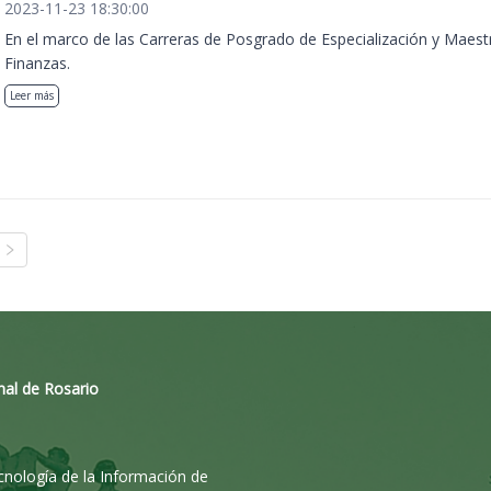
2023-11-23 18:30:00
En el marco de las Carreras de Posgrado de Especialización y Maest
Finanzas.
Leer más
nal de Rosario
ecnología de la Información de