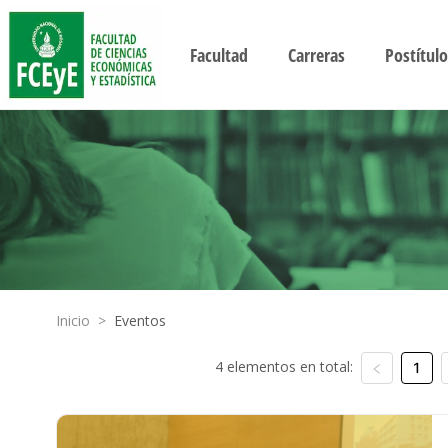
Facultad
Carreras
Postítulo
Inicio
>
Eventos
4 elementos en total:
1