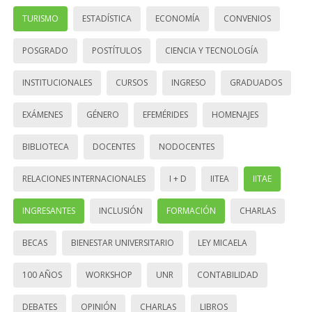
TURISMO
ESTADÍSTICA
ECONOMÍA
CONVENIOS
POSGRADO
POSTÍTULOS
CIENCIA Y TECNOLOGÍA
INSTITUCIONALES
CURSOS
INGRESO
GRADUADOS
EXÁMENES
GÉNERO
EFEMÉRIDES
HOMENAJES
BIBLIOTECA
DOCENTES
NODOCENTES
RELACIONES INTERNACIONALES
I + D
IITEA
IITAE
INGRESANTES
INCLUSIÓN
FORMACIÓN
CHARLAS
BECAS
BIENESTAR UNIVERSITARIO
LEY MICAELA
100 AÑOS
WORKSHOP
UNR
CONTABILIDAD
DEBATES
OPINIÓN
CHARLAS
LIBROS