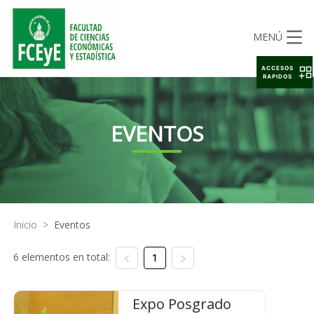
MENÚ
ACCESOS
RAPIDOS
EVENTOS
Inicio
>
Eventos
6 elementos en total:
1
Expo Posgrado