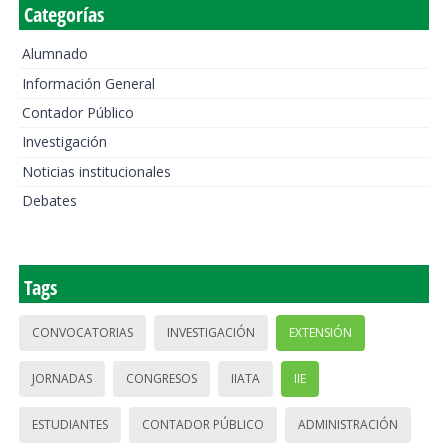
Categorías
Alumnado
Información General
Contador Público
Investigación
Noticias institucionales
Debates
Tags
CONVOCATORIAS
INVESTIGACIÓN
EXTENSIÓN
JORNADAS
CONGRESOS
IIATA
IIE
ESTUDIANTES
CONTADOR PÚBLICO
ADMINISTRACIÓN