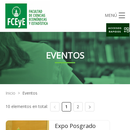
MENÚ
ACCESOS
RAPIDOS
EVENTOS
Inicio
>
Eventos
10 elementos en total:
1
2
Expo Posgrado