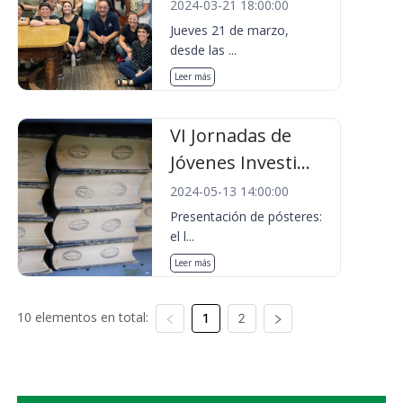
2024-03-21 18:00:00
Jueves 21 de marzo,
desde las ...
Leer más
VI Jornadas de
Jóvenes Investi...
2024-05-13 14:00:00
Presentación de pósteres:
el l...
Leer más
10 elementos en total:
1
2