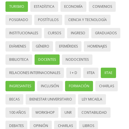
TURISMO
ESTADÍSTICA
ECONOMÍA
CONVENIOS
POSGRADO
POSTÍTULOS
CIENCIA Y TECNOLOGÍA
INSTITUCIONALES
CURSOS
INGRESO
GRADUADOS
EXÁMENES
GÉNERO
EFEMÉRIDES
HOMENAJES
BIBLIOTECA
DOCENTES
NODOCENTES
RELACIONES INTERNACIONALES
I + D
IITEA
IITAE
INGRESANTES
INCLUSIÓN
FORMACIÓN
CHARLAS
BECAS
BIENESTAR UNIVERSITARIO
LEY MICAELA
100 AÑOS
WORKSHOP
UNR
CONTABILIDAD
DEBATES
OPINIÓN
CHARLAS
LIBROS