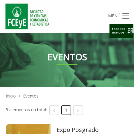
MENÚ
ACCESOS
RAPIDOS
EVENTOS
Inicio
>
Eventos
5 elementos en total:
1
Expo Posgrado