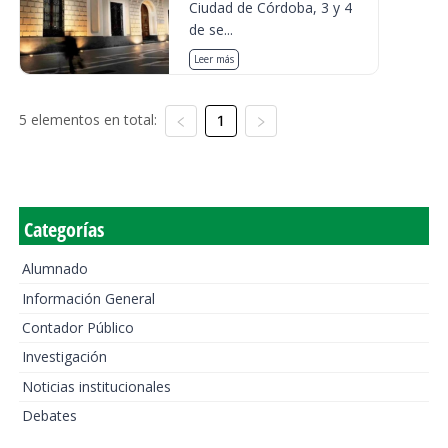
Ciudad de Córdoba, 3 y 4
de se...
Leer más
5 elementos en total:
1
Categorías
Alumnado
Información General
Contador Público
Investigación
Noticias institucionales
Debates