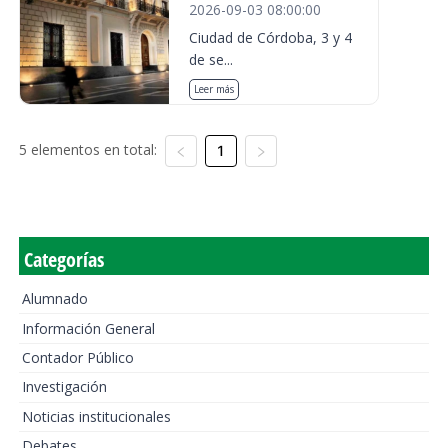
2026-09-03 08:00:00
Ciudad de Córdoba, 3 y 4
de se...
Leer más
5 elementos en total:
1
Categorías
Alumnado
Información General
Contador Público
Investigación
Noticias institucionales
Debates