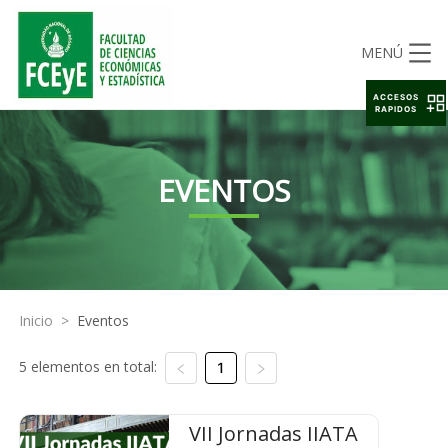
MENÚ
ACCESOS
RAPIDOS
EVENTOS
Inicio
>
Eventos
5 elementos en total:
1
VII Jornadas IIATA