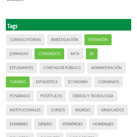
Tags
CONVOCATORIAS
INVESTIGACIÓN
EXTENSIÓN
JORNADAS
CONGRESOS
IIATA
IIE
ESTUDIANTES
CONTADOR PÚBLICO
ADMINISTRACIÓN
TURISMO
ESTADÍSTICA
ECONOMÍA
CONVENIOS
POSGRADO
POSTÍTULOS
CIENCIA Y TECNOLOGÍA
INSTITUCIONALES
CURSOS
INGRESO
GRADUADOS
EXÁMENES
GÉNERO
EFEMÉRIDES
HOMENAJES