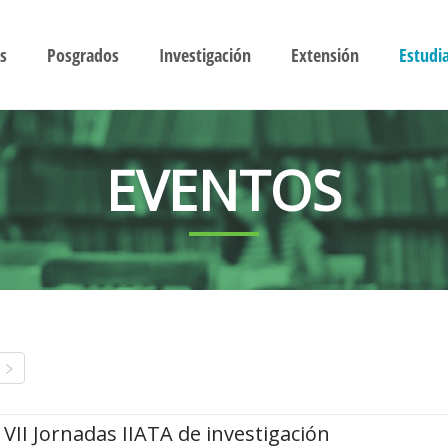
s
Posgrados
Investigación
Extensión
Estudi
EVENTOS
VII Jornadas IIATA de investigación