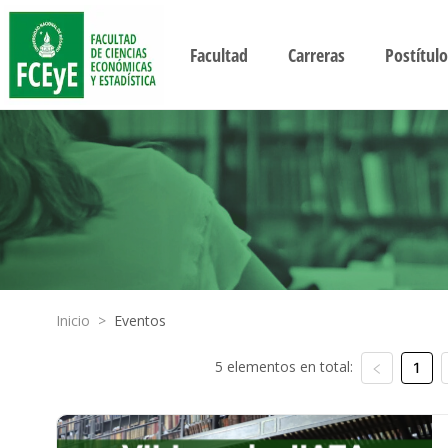
Facultad
Carreras
Postítulo
Inicio
>
Eventos
5 elementos en total:
1