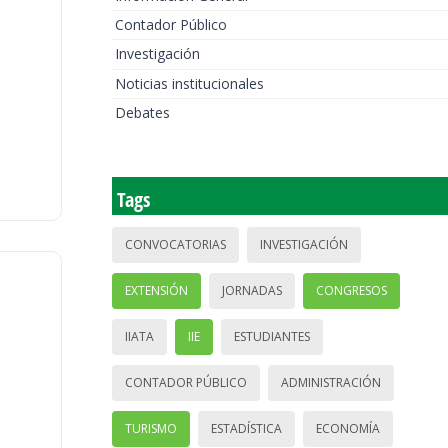
Contador Público
Investigación
Noticias institucionales
Debates
Tags
CONVOCATORIAS
INVESTIGACIÓN
EXTENSIÓN
JORNADAS
CONGRESOS
IIATA
IIE
ESTUDIANTES
CONTADOR PÚBLICO
ADMINISTRACIÓN
TURISMO
ESTADÍSTICA
ECONOMÍA